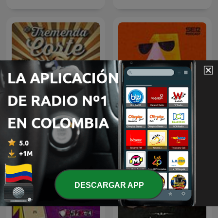
La Tremenda Corte
Humor en la Cadena SER
DESCARGAR APP