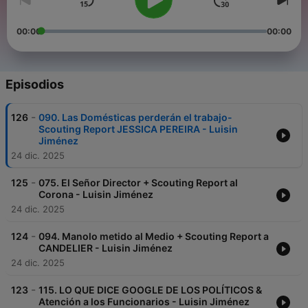
00:00
00:00
Episodios
-
126
090. Las Domésticas perderán el trabajo-
Scouting Report JESSICA PEREIRA - Luisin
Jiménez
24 dic. 2025
-
125
075. El Señor Director + Scouting Report al
Corona - Luisin Jiménez
24 dic. 2025
-
124
094. Manolo metido al Medio + Scouting Report a
CANDELIER - Luisin Jiménez
24 dic. 2025
-
123
115. LO QUE DICE GOOGLE DE LOS POLÍTICOS &
Atención a los Funcionarios - Luisin Jiménez