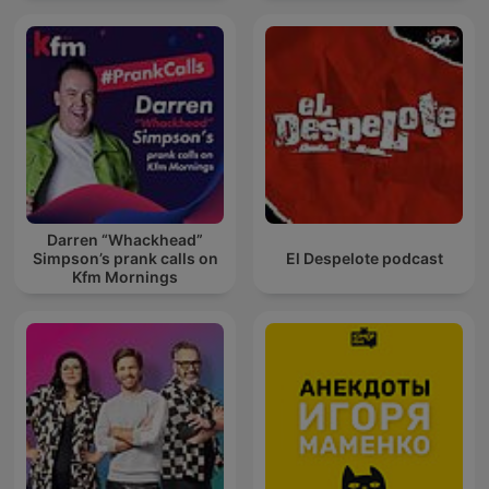
Darren “Whackhead”
Simpson’s prank calls on
El Despelote podcast
Kfm Mornings