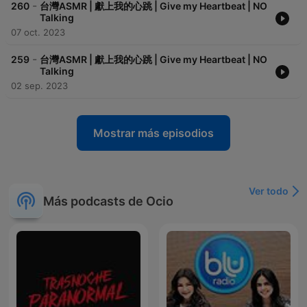
-
260
台灣ASMR | 獻上我的心跳 | Give my Heartbeat | NO
Talking
07 oct. 2023
-
259
台灣ASMR | 獻上我的心跳 | Give my Heartbeat | NO
Talking
02 sep. 2023
Mostrar más episodios
Ver todo
Más podcasts de Ocio