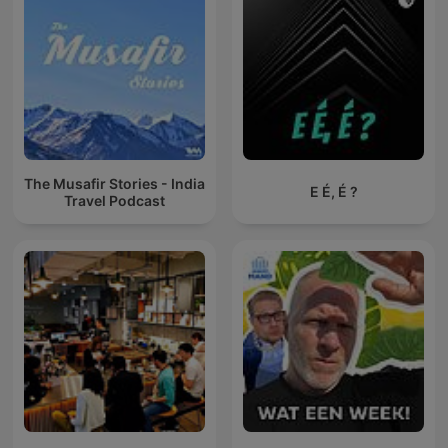
The Musafir Stories - India
E É, É ?
Travel Podcast