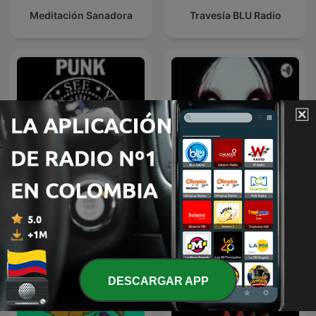
Meditación Sanadora
Travesía BLU Radio
Punk Frockers
Terror
DESCARGAR APP