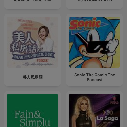
Sonic The Comic The
美人私房話
Podcast