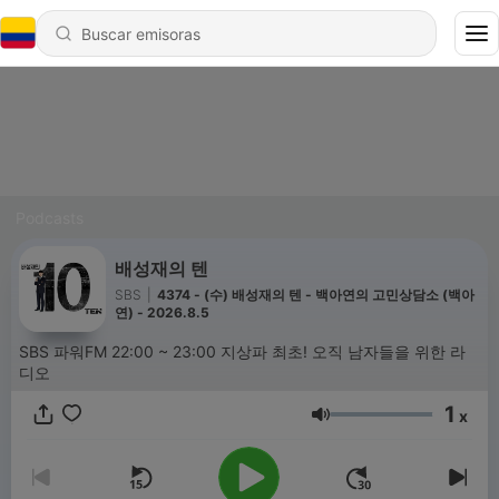
Podcasts
배성재의 텐
SBS
|
4374 - (수) 배성재의 텐 - 백아연의 고민상담소 (백아
연) - 2026.8.5
SBS 파워FM 22:00 ~ 23:00 지상파 최초! 오직 남자들을 위한 라
디오
1
x
Volumen