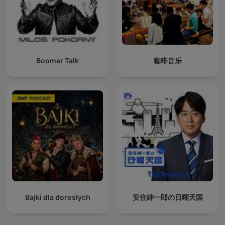
Boomer Talk
咖啡音乐
Bajki dla dorosłych
安住紳一郎の日曜天国