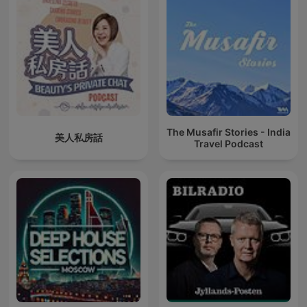
The Musafir Stories - India
美人私房話
Travel Podcast