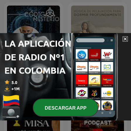
Música de Relajación para
Código Misterio
DORMIR
DESCARGAR APP