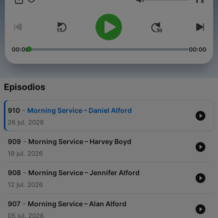
x
Volumen
00:00
00:00
Episodios
-
910
Morning Service – Daniel Alford
26 jul. 2026
-
909
Morning Service – Harvey Boyd
19 jul. 2026
-
908
Morning Service – Jennifer Alford
12 jul. 2026
-
907
Morning Service – Alan Alford
05 jul. 2026