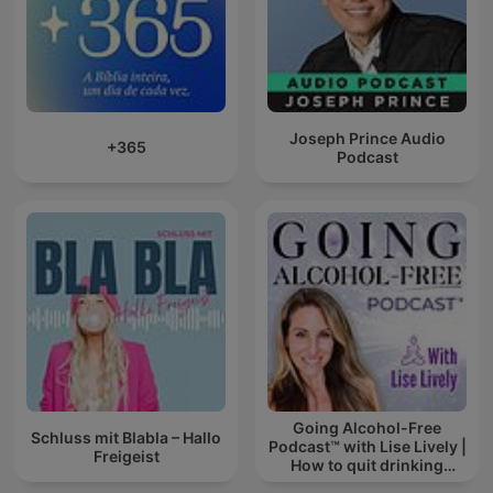
Joseph Prince Audio
+365
Podcast
Going Alcohol-Free
Schluss mit Blabla – Hallo
Podcast™ with Lise Lively |
Freigeist
How to quit drinking
alcohol