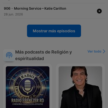
-
906
Morning Service – Katie Carillon
28 jun. 2026
Mostrar más episodios
Ver todo
Más podcasts de Religión y
espiritualidad