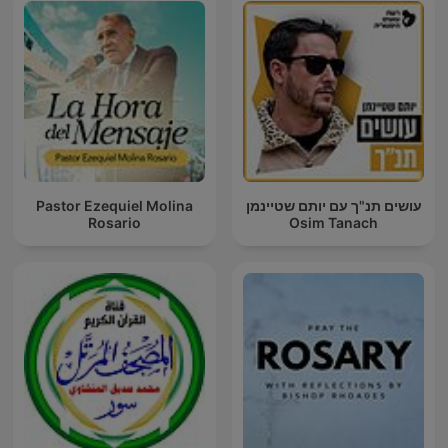
Pastor Ezequiel Molina
עושים תנ"ך עם יותם שטיינמן
Rosario
Osim Tanach