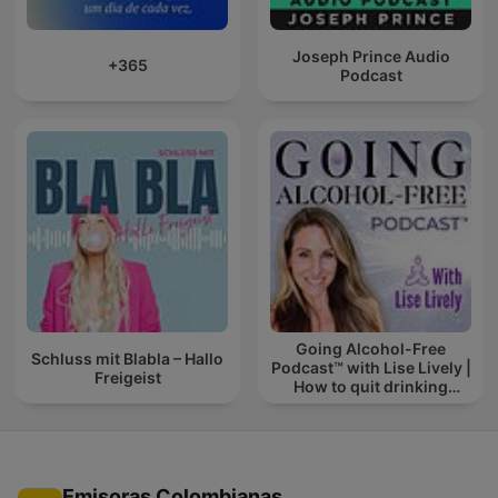
Joseph Prince Audio
+365
Podcast
Going Alcohol-Free
Schluss mit Blabla – Hallo
Podcast™ with Lise Lively |
Freigeist
How to quit drinking
alcohol
Emisoras Colombianas