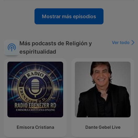
Mostrar más episodios
Ver todo
Más podcasts de Religión y
espiritualidad
Emisora Cristiana
Dante Gebel Live