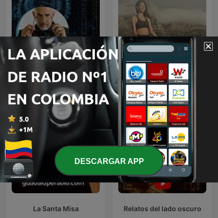
Música de Relajación para
Código Misterio
DORMIR
DESCARGAR APP
La Santa Misa
Relatos del lado oscuro