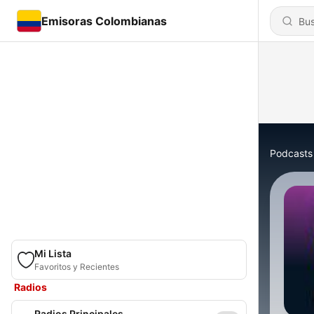
Emisoras Colombianas
Podcasts
Mi Lista
Favoritos y Recientes
Radios
Radios Principales