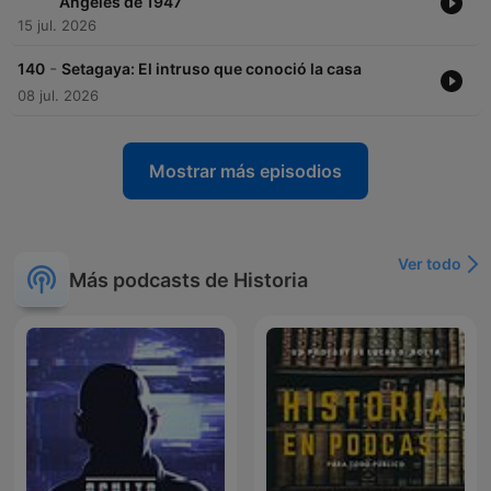
Ángeles de 1947
15 jul. 2026
-
140
Setagaya: El intruso que conoció la casa
08 jul. 2026
Mostrar más episodios
Ver todo
Más podcasts de Historia