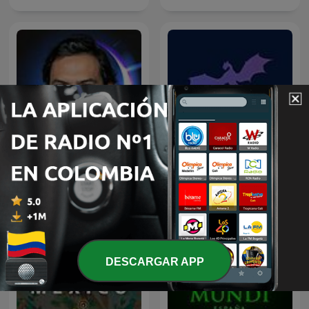
MÁS ALLÁ con ESTEBAN
Mitos y Leyendas
CRUZ / PODCAST
DESCARGAR APP