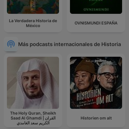
La Verdadera Historia de
OVNISMUNDI ESPAÑA
México
Más podcasts internacionales de Historia
The Holy Quran, Sheikh
Saad Al Ghamdi | القران
Historien om alt
الكريم سعد الغامدي