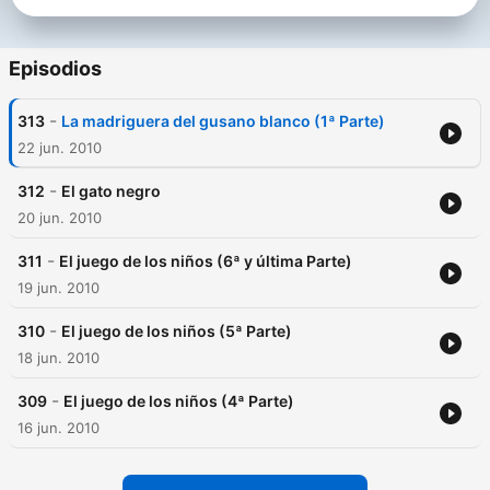
Episodios
-
313
La madriguera del gusano blanco (1ª Parte)
22 jun. 2010
-
312
El gato negro
20 jun. 2010
-
311
El juego de los niños (6ª y última Parte)
19 jun. 2010
-
310
El juego de los niños (5ª Parte)
18 jun. 2010
-
309
El juego de los niños (4ª Parte)
16 jun. 2010