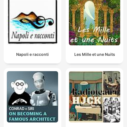
Napoli e racconti
Les Mille et une Nuits