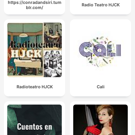
https://conradandsiri.tum
Radio Teatro HJCK
blr.com/
Radioteatro HJCK
Cali