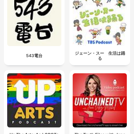
ジェーン・スー 生活は踊
543電台
る