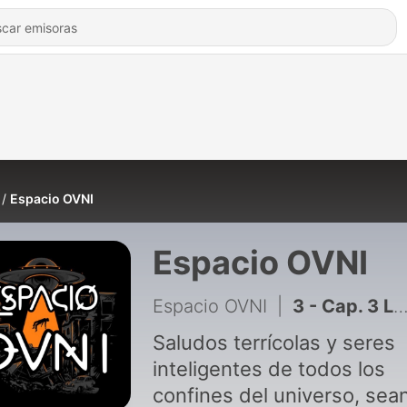
Espacio OVNI
Espacio OVNI
Espacio OVNI
|
3 - Cap. 3 Los Grises
Saludos terrícolas y seres
inteligentes de todos los
confines del universo, sea