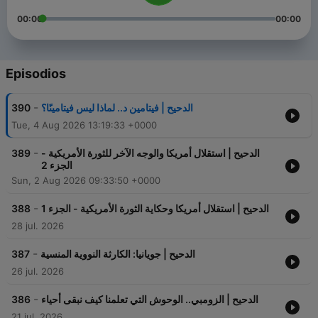
00:00
00:00
Episodios
-
390
الدحيح | فيتامين د.. لماذا ليس فيتامينًا؟
Tue, 4 Aug 2026 13:19:33 +0000
-
389
الدحيح | استقلال أمريكا والوجه الآخر للثورة الأمريكية -
الجزء 2
Sun, 2 Aug 2026 09:33:50 +0000
-
388
الدحيح | استقلال أمريكا وحكاية الثورة الأمريكية - الجزء 1
28 jul. 2026
-
387
الدحيح | جويانيا: الكارثة النووية المنسية
26 jul. 2026
-
386
الدحيح | الزومبي.. الوحوش التي تعلمنا كيف نبقى أحياء
21 jul. 2026