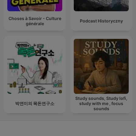
Choses à Savoir - Culture
Podcast Historyczny
générale
Study sounds, Study lofi,
박연미의 목돈연구소
study with me , focus
sounds