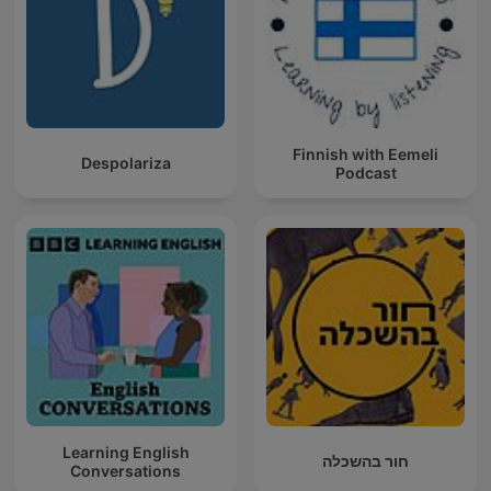
Finnish with Eemeli
Despolariza
Podcast
Learning English
חור בהשכלה
Conversations