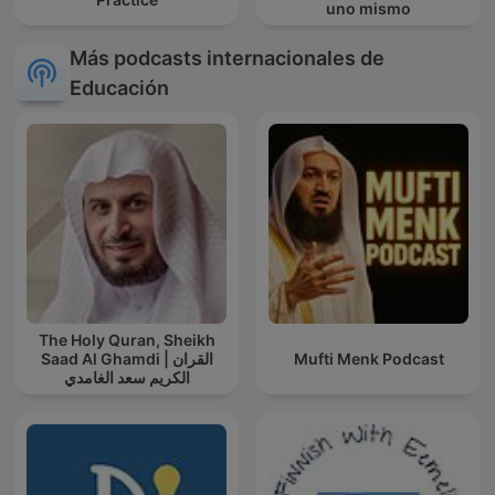
uno mismo
Más podcasts internacionales de
Educación
The Holy Quran, Sheikh
Saad Al Ghamdi | القران
Mufti Menk Podcast
الكريم سعد الغامدي