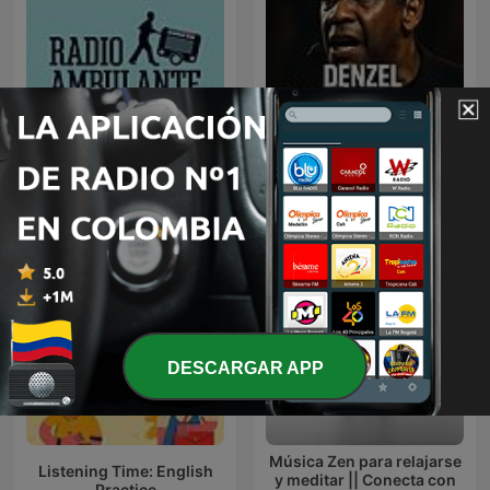
Denzel Washington
Radio Ambulante
Motivational Speech
DESCARGAR APP
Música Zen para relajarse
Listening Time: English
y meditar || Conecta con
Practice