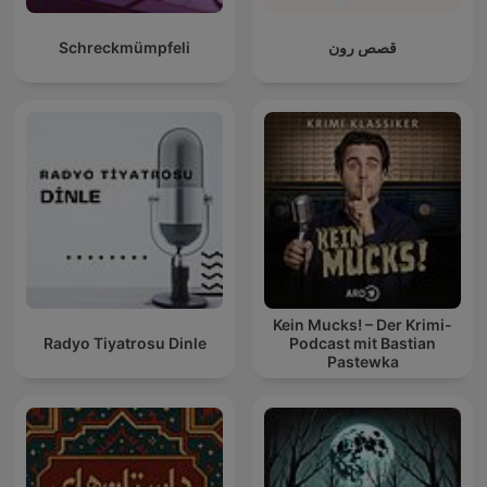
Schreckmümpfeli
قصص رون
Kein Mucks! – Der Krimi-
Radyo Tiyatrosu Dinle
Podcast mit Bastian
Pastewka