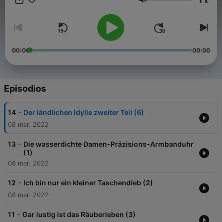
x
Susanne Schrader, Hans-Peter Hallwachs, Jens Wawrczeck
Volumen
und anderen.
00:00
00:00
Episodios
-
14
Der ländlichen Idylle zweiter Teil (6)
08 mar. 2022
-
13
Die wasserdichte Damen-Präzisions-Armbanduhr
(1)
08 mar. 2022
-
12
Ich bin nur ein kleiner Taschendieb (2)
08 mar. 2022
-
11
Gar lustig ist das Räuberleben (3)