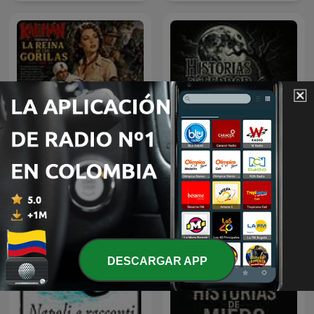
Kalimán | 08 La Reina de
Historias De Terror
los Gorilas -1966
DESCARGAR APP