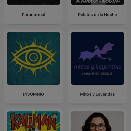
Paranormal
Relatos de la Noche
INSOMNIO
Mitos y Leyendas