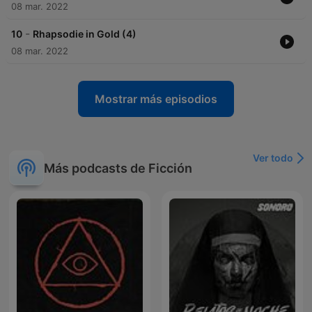
08 mar. 2022
-
10
Rhapsodie in Gold (4)
08 mar. 2022
Mostrar más episodios
Ver todo
Más podcasts de Ficción