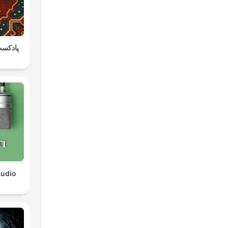
پادکست
Audio