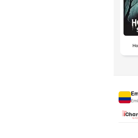
Ho
Em
Emi