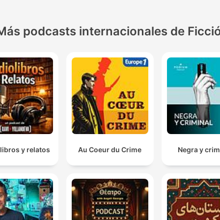
Más podcasts internacionales de Ficci
libros y relatos
Au Coeur du Crime
Negra y crim