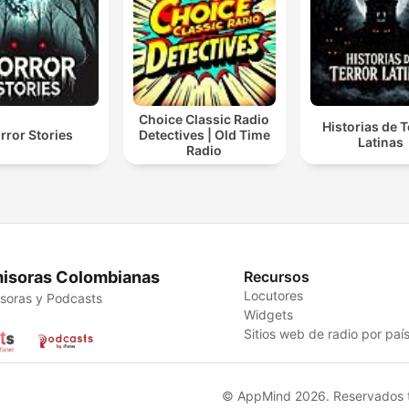
Choice Classic Radio
Historias de T
rror Stories
Detectives | Old Time
Latinas
Radio
isoras Colombianas
Recursos
Locutores
soras y Podcasts
Widgets
Sitios web de radio por paí
© AppMind 2026. Reservados t