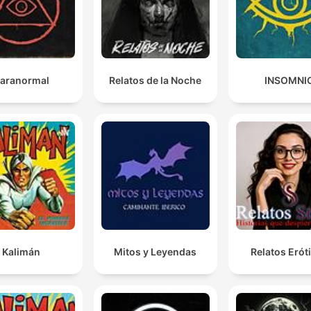
aranormal
Relatos de la Noche
INSOMNI
Kalimán
Mitos y Leyendas
Relatos Erót