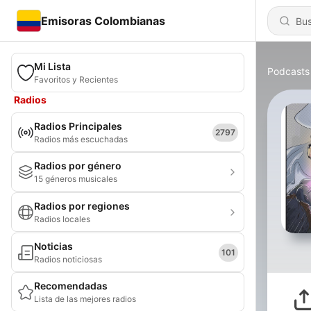
Emisoras Colombianas
Mi Lista
Podcasts
Favoritos y Recientes
Radios
Radios Principales
2797
Radios más escuchadas
Radios por género
15 géneros musicales
Radios por regiones
Radios locales
Noticias
101
Radios noticiosas
Recomendadas
Lista de las mejores radios