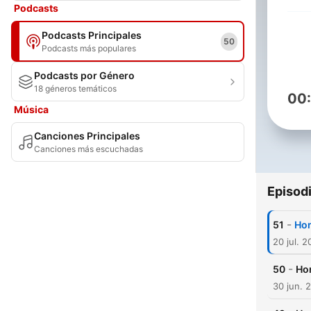
Podcasts
Podcasts Principales
50
Podcasts más populares
Podcasts por Género
18 géneros temáticos
00
Música
Canciones Principales
Canciones más escuchadas
Episod
-
51
Hon
20 jul. 
-
50
Hon
30 jun. 