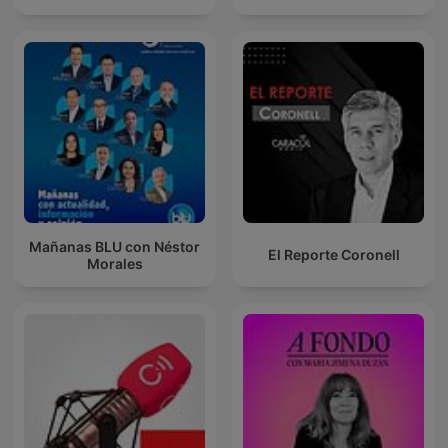
Mañanas BLU con Néstor
El Reporte Coronell
Morales