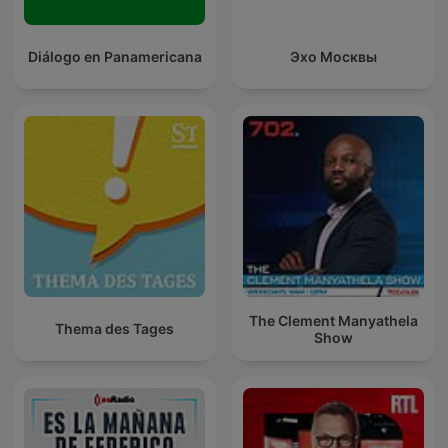
Diálogo en Panamericana
Эхо Москвы
The Clement Manyathela
Thema des Tages
Show