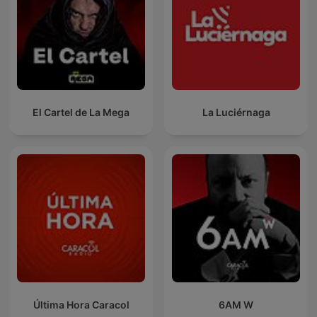
El Cartel de La Mega
La Luciérnaga
Última Hora Caracol
6AM W