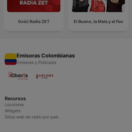
Gość Radia ZET
El Bueno, la Mala y el Feo
Emisoras Colombianas
Emisoras y Podcasts
Recursos
Locutores
Widgets
Sitios web de radio por país