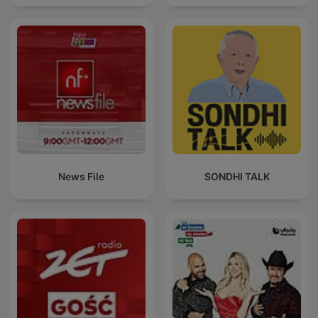
News File
SONDHI TALK