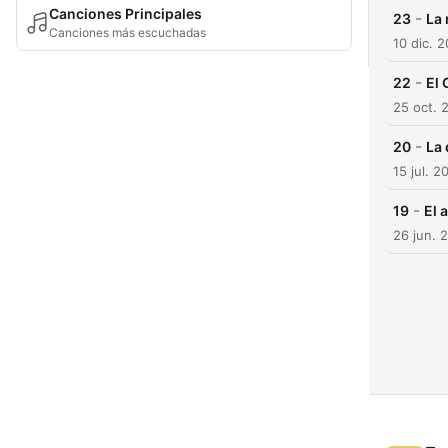
Canciones Principales
-
23
La 
Canciones más escuchadas
10 dic. 
-
22
El 
25 oct. 
-
20
La 
15 jul. 2
-
19
El 
26 jun. 