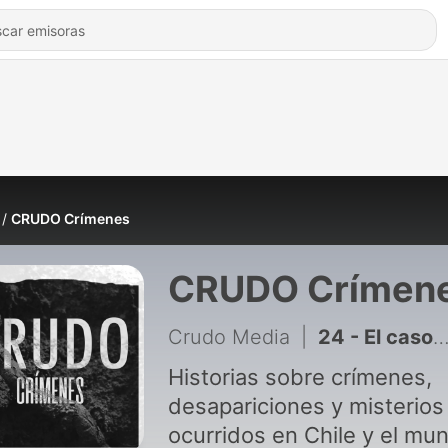
CRUDO Crímenes
CRUDO Crímen
Crudo Media
|
24 - El caso de Narumi Kurosaki
Historias sobre crímenes,
desapariciones y misterios
ocurridos en Chile y el mu