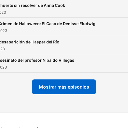
muerte sin resolver de Anna Cook
2023
Crimen de Halloween: El Caso de Denisse Eludwig
2023
desaparición de Hasper del Río
023
asesinato del profesor Nibaldo Villegas
2023
Mostrar más episodios