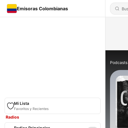
Emisoras Colombianas
Podcasts
Mi Lista
Favoritos y Recientes
Radios
Radios Principales