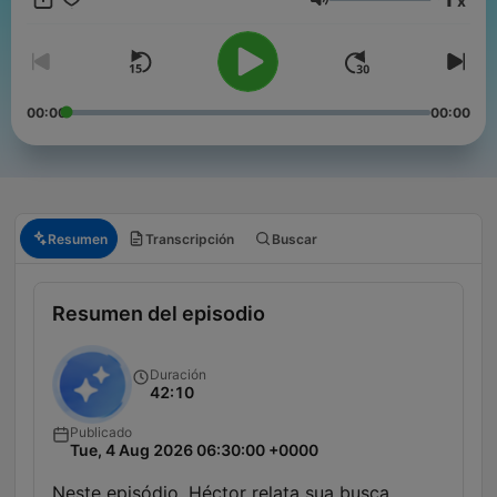
x
Volumen
00:00
00:00
Resumen
Transcripción
Buscar
Resumen del episodio
Duración
42:10
Publicado
Tue, 4 Aug 2026 06:30:00 +0000
Neste episódio, Héctor relata sua busca