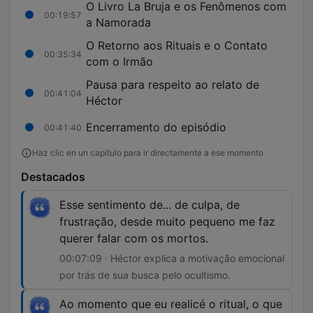
O Livro La Bruja e os Fenômenos com
00:19:57
a Namorada
O Retorno aos Rituais e o Contato
00:35:34
com o Irmão
Pausa para respeito ao relato de
00:41:04
Héctor
Encerramento do episódio
00:41:40
Haz clic en un capítulo para ir directamente a ese momento
Destacados
Esse sentimento de... de culpa, de
frustração, desde muito pequeno me faz
querer falar com os mortos.
00:07:09 · Héctor explica a motivação emocional
por trás de sua busca pelo ocultismo.
Ao momento que eu realicé o ritual, o que