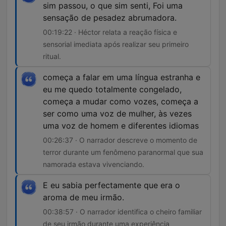
sim passou, o que sim senti, Foi uma
sensação de pesadez abrumadora.
00:19:22 · Héctor relata a reação física e
sensorial imediata após realizar seu primeiro
ritual.
começa a falar em uma língua estranha e
eu me quedo totalmente congelado,
começa a mudar como vozes, começa a
ser como uma voz de mulher, às vezes
uma voz de homem e diferentes idiomas
00:26:37 · O narrador descreve o momento de
terror durante um fenômeno paranormal que sua
namorada estava vivenciando.
E eu sabia perfectamente que era o
aroma de meu irmão.
00:38:57 · O narrador identifica o cheiro familiar
de seu irmão durante uma experiência