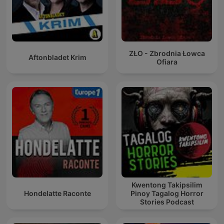
ZŁO - Zbrodnia Łowca
Aftonbladet Krim
Ofiara
Kwentong Takipsilim
Hondelatte Raconte
Pinoy Tagalog Horror
Stories Podcast