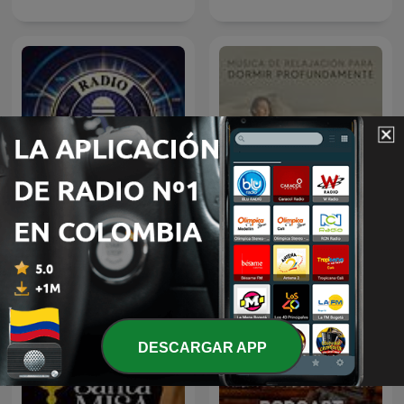
Música de Relajación para
Emisora Cristiana
DORMIR
DESCARGAR APP