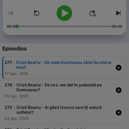
00:00
00:00
Episodios
-
277
Cristi Boariu - Ce vede Dumnezeu când Se uită la
tine?
07 ago. 2026
-
276
Cristi Boariu - De ce L-am dat în judecată pe
Dumnezeu?
05 ago. 2026
-
275
Cristi Boariu - Ai găsit izvorul care îți satură
sufletul?
03 ago. 2026