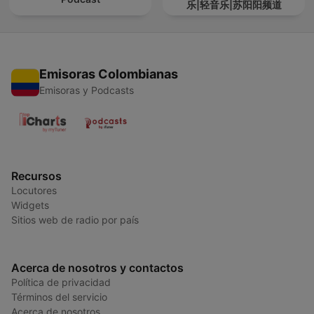
乐|轻音乐|苏阳阳频道
Emisoras Colombianas
Emisoras y Podcasts
Recursos
Locutores
Widgets
Sitios web de radio por país
Acerca de nosotros y contactos
Política de privacidad
Términos del servicio
Acerca de nosotros