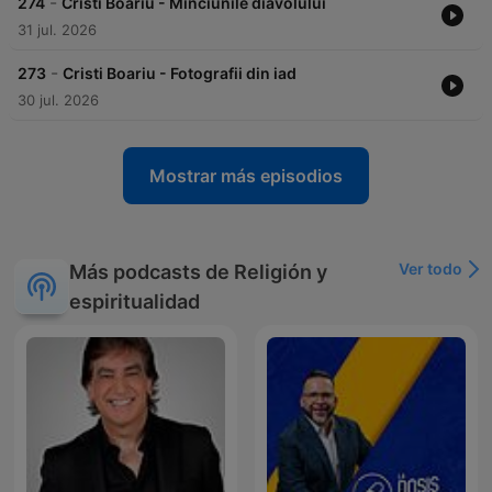
-
274
Cristi Boariu - Minciunile diavolului
31 jul. 2026
-
273
Cristi Boariu - Fotografii din iad
30 jul. 2026
Mostrar más episodios
Ver todo
Más podcasts de Religión y
espiritualidad