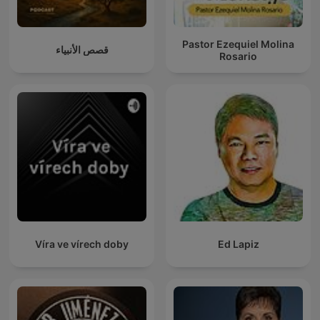
Pastor Ezequiel Molina
قصص الأنبياء
Rosario
Víra ve vírech doby
Ed Lapiz