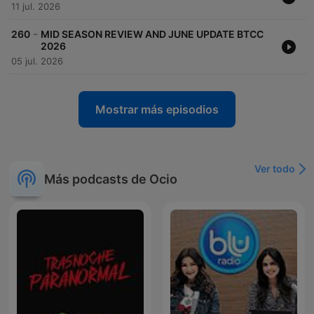
11 jul. 2026
-
260
MID SEASON REVIEW AND JUNE UPDATE BTCC
2026
05 jul. 2026
Mostrar más episodios
Ver todo
Más podcasts de Ocio