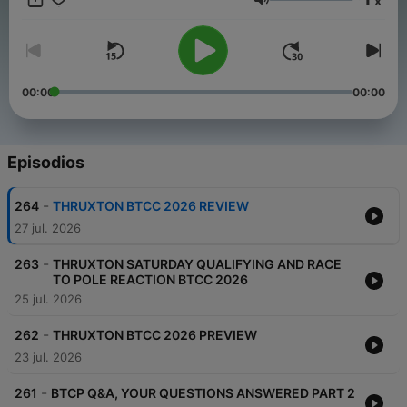
x
https://twitter.com/TouringCarPod
Volumen
00:00
00:00
Episodios
-
264
THRUXTON BTCC 2026 REVIEW
27 jul. 2026
-
263
THRUXTON SATURDAY QUALIFYING AND RACE
TO POLE REACTION BTCC 2026
25 jul. 2026
-
262
THRUXTON BTCC 2026 PREVIEW
23 jul. 2026
-
261
BTCP Q&A, YOUR QUESTIONS ANSWERED PART 2