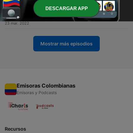
24 mar. 2022
DESCARGAR APP
-
169
Apocalipsis | Capítulos 13 y 14 - La bestia que
surge del mar
23 mar. 2022
Mostrar más episodios
Emisoras Colombianas
Emisoras y Podcasts
Recursos