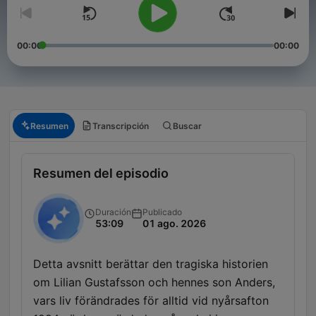
00:00
00:00
Resumen
Transcripción
Buscar
Resumen del episodio
Duración
Publicado
53:09
01 ago. 2026
Detta avsnitt berättar den tragiska historien
om Lilian Gustafsson och hennes son Anders,
vars liv förändrades för alltid vid nyårsafton