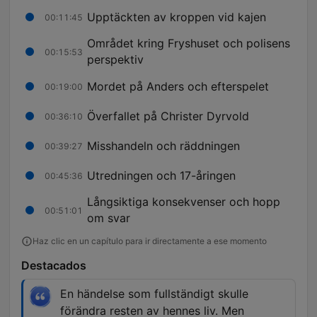
Upptäckten av kroppen vid kajen
00:11:45
Området kring Fryshuset och polisens
00:15:53
perspektiv
Mordet på Anders och efterspelet
00:19:00
Överfallet på Christer Dyrvold
00:36:10
Misshandeln och räddningen
00:39:27
Utredningen och 17-åringen
00:45:36
Långsiktiga konsekvenser och hopp
00:51:01
om svar
Haz clic en un capítulo para ir directamente a ese momento
Destacados
En händelse som fullständigt skulle
förändra resten av hennes liv. Men