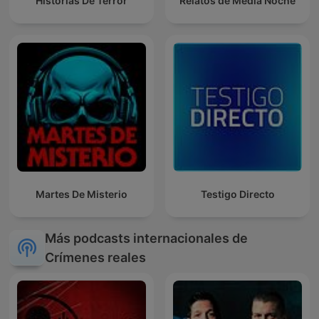
Historias De Terror
Relatos de Media Noche
Martes De Misterio
Testigo Directo
Más podcasts internacionales de
Crímenes reales