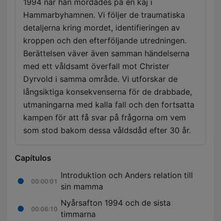
1994 när han mördades på en kaj i
Hammarbyhamnen. Vi följer de traumatiska
detaljerna kring mordet, identifieringen av
kroppen och den efterföljande utredningen.
Berättelsen väver även samman händelserna
med ett våldsamt överfall mot Christer
Dyrvold i samma område. Vi utforskar de
långsiktiga konsekvenserna för de drabbade,
utmaningarna med kalla fall och den fortsatta
kampen för att få svar på frågorna om vem
som stod bakom dessa våldsdåd efter 30 år.
Capítulos
Introduktion och Anders relation till
00:00:01
sin mamma
Nyårsafton 1994 och de sista
00:06:10
timmarna