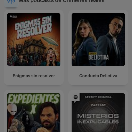
Más podcasts de Crímenes reales
Enigmas sin resolver
Conducta Delictiva