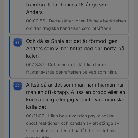
framförallt för hennes 16-årige son
Anders.
00:00:56 · Detta sätter tonen för hela berättelsen
om den tragiska händelsen som inträffade.
Och då sa Sonia att det är förmodligen
Anders som vi har hittat död där borta på
kajen.
00:13:37 · Det ögonblick då Lilian får den
fruktansvärda bekräftelsen på vad som hänt.
Alltså då är det som man har i hjärnan har
man en off-knapp. Alltså en propp eller en
kortslutning eller jag vet inte vad man ska
kalla det.
00:21:07 · Lilian beskriver den psykologiska
chockreaktionen och känslan av att stänga av
sina funktioner efter att ha fått beskedet om
sonens död.