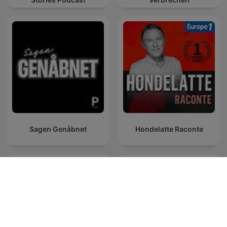
Sagen Genåbnet
Hondelatte Raconte