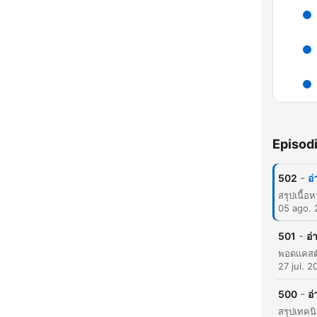
H
Dest
Episod
-
502
อ่
05 ago.
-
501
อ่
27 jul. 2
-
500
อ่