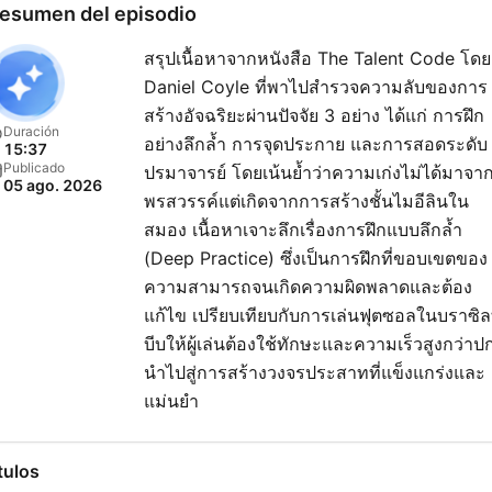
esumen del episodio
สรุปเนื้อหาจากหนังสือ The Talent Code โดย
Daniel Coyle ที่พาไปสำรวจความลับของการ
สร้างอัจฉริยะผ่านปัจจัย 3 อย่าง ได้แก่ การฝึก
Duración
อย่างลึกล้ำ การจุดประกาย และการสอดระดับ
15:37
Publicado
ปรมาจารย์ โดยเน้นย้ำว่าความเก่งไม่ได้มาจา
05 ago. 2026
พรสวรรค์แต่เกิดจากการสร้างชั้นไมอีลินใน
สมอง เนื้อหาเจาะลึกเรื่องการฝึกแบบลึกล้ำ
(Deep Practice) ซึ่งเป็นการฝึกที่ขอบเขตของ
ความสามารถจนเกิดความผิดพลาดและต้อง
แก้ไข เปรียบเทียบกับการเล่นฟุตซอลในบราซิลท
บีบให้ผู้เล่นต้องใช้ทักษะและความเร็วสูงกว่าปก
นำไปสู่การสร้างวงจรประสาทที่แข็งแกร่งและ
แม่นยำ
tulos