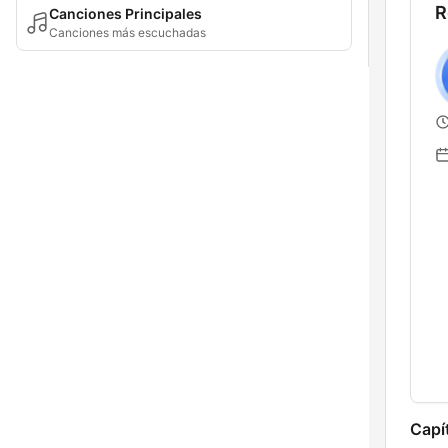
R
Canciones Principales
Canciones más escuchadas
Capí