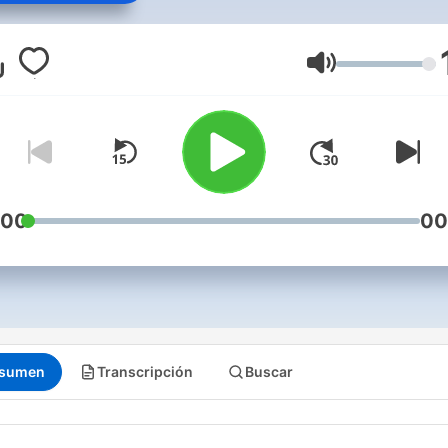
Volumen
:00
00
sumen
Transcripción
Buscar