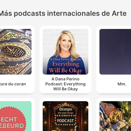
Más podcasts internacionales de Arte
A Dana Perino
ture du coran
Podcast: Everything
Mm.
Will Be Okay