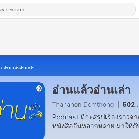
อ่านแล้วอ่านเล่า
อ่านแล้วอ่านเล่า
Thananon Domthong
|
502 - อ่านแล้ว อ่านเล่า - EP.479 The Talent Code ตอนที่ 1
Podcast ที่จะสรุปเรื่องราวจา
หนังสืออันหลากหลาย มาให้กั