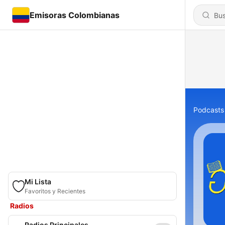
Emisoras Colombianas
Podcasts
Mi Lista
Favoritos y Recientes
Radios
Radios Principales