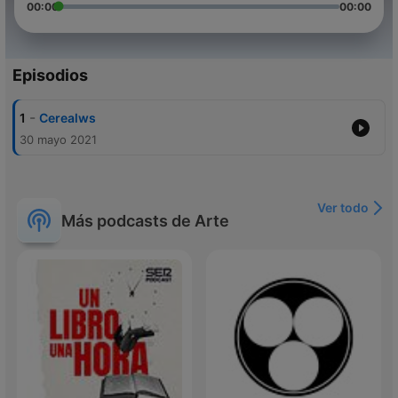
00:00
00:00
Episodios
-
1
Cerealws
30 mayo 2021
Ver todo
Más podcasts de Arte