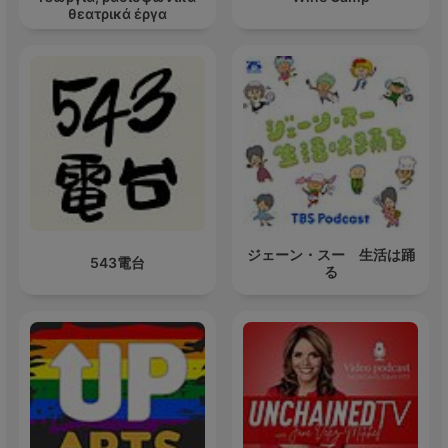
θεατρικά έργα
ジェーン・スー 生活は踊
543電台
る