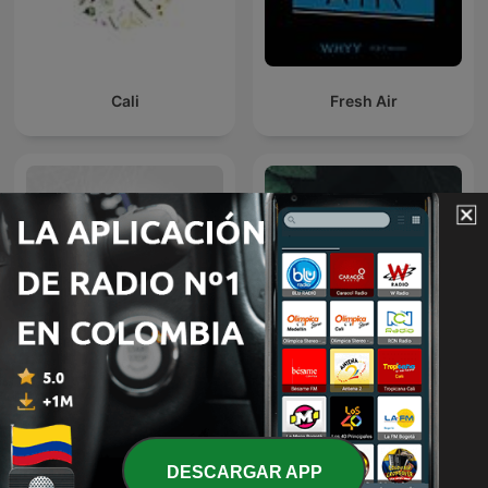
Cali
Fresh Air
Especiales Caracol
Cuentos en español
DESCARGAR APP