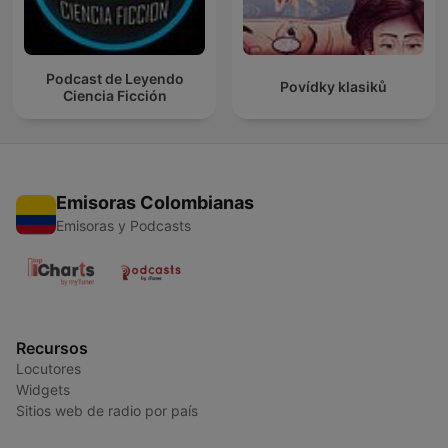
Podcast de Leyendo
Povídky klasiků
Ciencia Ficción
Emisoras Colombianas
Emisoras y Podcasts
Recursos
Locutores
Widgets
Sitios web de radio por país