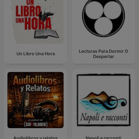
Lecturas Para Dormir O
Un Libro Una Hora
Despertar
Audiolibros y relatos
Napoli e racconti