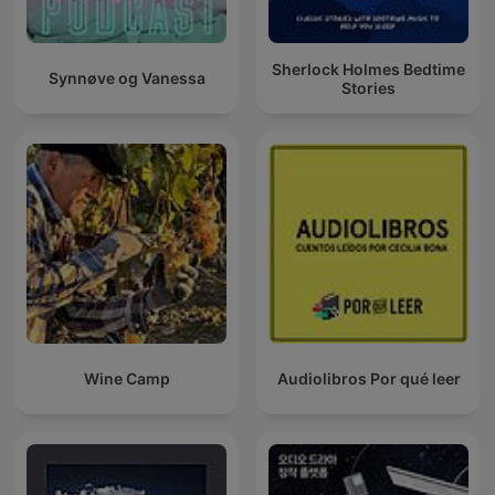
Sherlock Holmes Bedtime
Synnøve og Vanessa
Stories
Wine Camp
Audiolibros Por qué leer