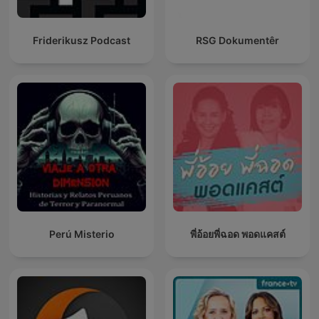
Friderikusz Podcast
RSG Dokumentêr
Perú Misterio
พี่อ้อยพี่ฉอด พอดแคสต์