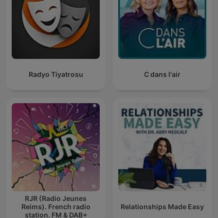
Radyo Tiyatrosu
C dans l'air
RJR (Radio Jeunes
Reims). French radio
Relationships Made Easy
station. FM & DAB+