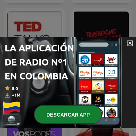
TED Talks Daily
Trasnoche Paranormal
DESCARGAR APP