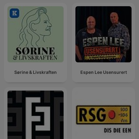
Sørine & Livskraften
Espen Lee Usensurert