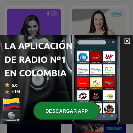
VOS PODÉS
Erotika
DESCARGAR APP