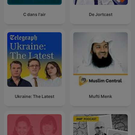
C dans l'air
De Jortcast
Ukraine: The Latest
Mufti Menk