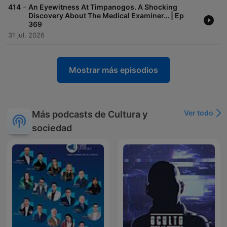
-
414
An Eyewitness At Timpanogos. A Shocking
Discovery About The Medical Examiner… | Ep
369
31 jul. 2026
Mostrar más episodios
Ver todo
Más podcasts de Cultura y
sociedad