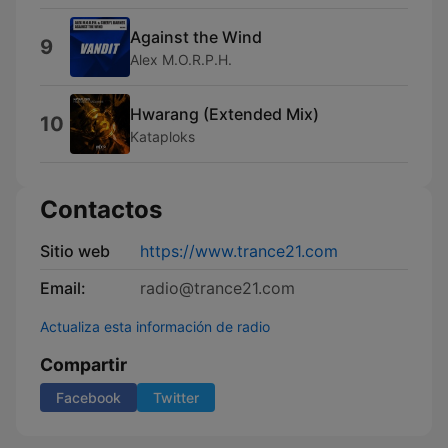
Against the Wind
9
Alex M.O.R.P.H.
Hwarang (Extended Mix)
10
Kataploks
Contactos
Sitio web
https://www.trance21.com
Email:
radio@trance21.com
Actualiza esta información de radio
Compartir
Facebook
Twitter