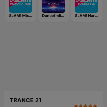
SLAM! Mixmarathon
Dancefmlive Trance
SLAM! Hardstyle
TRANCE 21