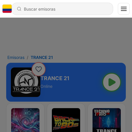
Emisoras
TRANCE 21
TRANCE 21
Online