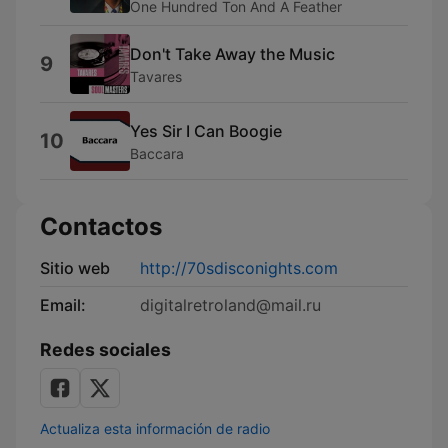
One Hundred Ton And A Feather
Don't Take Away the Music
9
Tavares
Yes Sir I Can Boogie
10
Baccara
Contactos
Sitio web
http://70sdisconights.com
Email:
digitalretroland@mail.ru
Redes sociales
Actualiza esta información de radio