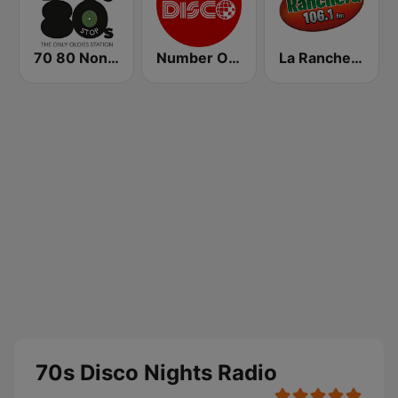
70 80 Non Stop
Number One Disco FM
La Ranchera 106.1 FM
70s Disco Nights Radio