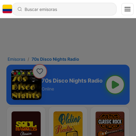
Emisoras
70s Disco Nights Radio
70s Disco Nights Radio
Online