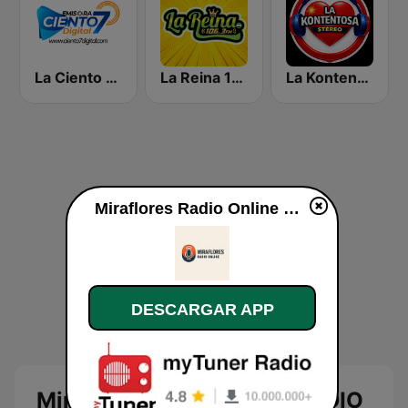
La Ciento 7 Dijital
La Reina 106.3 FM
La Kontentosa Stèreo
Miraflores Radio Online RADIO ONLINE en vivo
DESCARGAR APP
Miraflores Radio Online RADIO