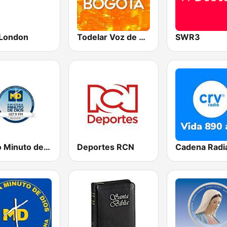
London
Todelar Voz de Bogota
SWR3
Radio Minuto de Dios Bogotá
Deportes RCN