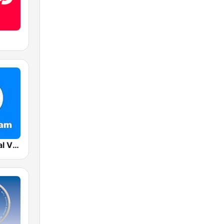
Cadena Radial Vida Bogotá 890 AM