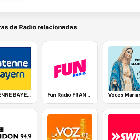
as de Radio relacionadas
ANTENNE BAYERN
Fun Radio FRANCE
Voces Maria