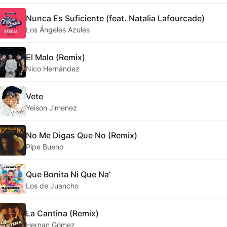
Nunca Es Suficiente (feat. Natalia Lafourcade)
Los Ángeles Azules
El Malo (Remix)
Nico Hernández
Vete
Yeison Jimenez
No Me Digas Que No (Remix)
Pipe Bueno
Que Bonita Ni Que Na'
Los de Juancho
La Cantina (Remix)
Hernan Gómez