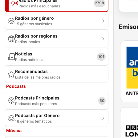
Radios Principales
2798
Radios más escuchadas
Radios por género
15 géneros musicales
Emisor
Radios por regiones
Radios locales
Noticias
101
Radios noticiosas
Recomendadas
Lista de las mejores radios
Podcasts
Podcasts Principales
50
Podcasts más populares
Podcasts por Género
18 géneros temáticos
Música