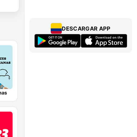
DESCARGAR APP
nas