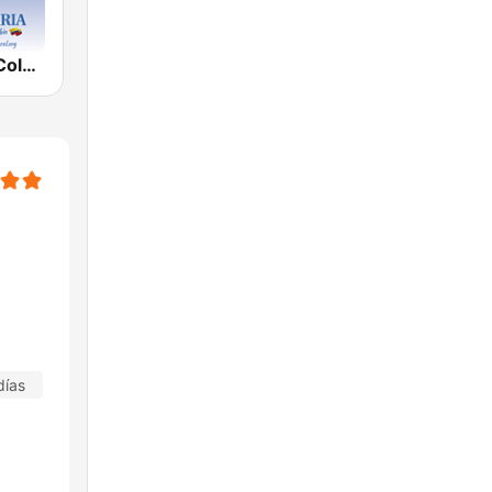
Radio Maria Colombia
días