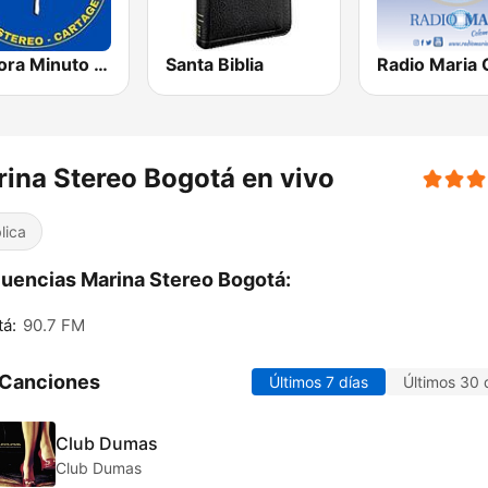
Emisora Minuto de Dios Cartagena
Santa Biblia
ina Stereo Bogotá en vivo
lica
uencias Marina Stereo Bogotá:
á:
90.7 FM
 Canciones
Últimos 7 días
Últimos 30 
Club Dumas
Club Dumas