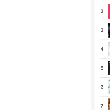
2
3
4
5
6
7