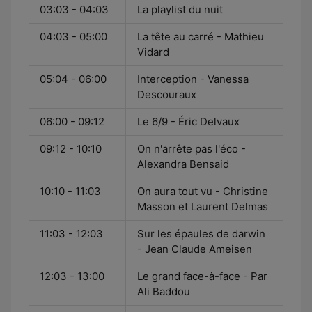
03:03 - 04:03
La playlist du nuit
04:03 - 05:00
La tête au carré - Mathieu
Vidard
05:04 - 06:00
Interception - Vanessa
Descouraux
06:00 - 09:12
Le 6/9 - Éric Delvaux
09:12 - 10:10
On n'arrête pas l'éco -
Alexandra Bensaid
10:10 - 11:03
On aura tout vu - Christine
Masson et Laurent Delmas
11:03 - 12:03
Sur les épaules de darwin
- Jean Claude Ameisen
12:03 - 13:00
Le grand face-à-face - Par
Ali Baddou