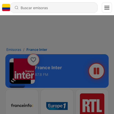
Emisoras
France Inter
France Inter
87.8 FM