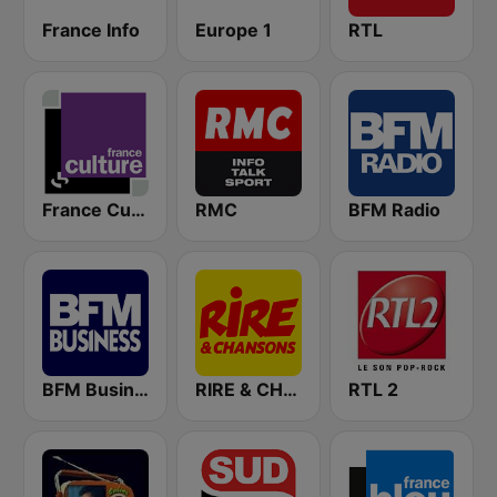
France Info
Europe 1
RTL
France Culture
RMC
BFM Radio
BFM Business 100.8 FM
RIRE & CHANSONS
RTL 2