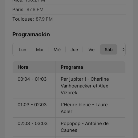
Paris:
87.8 FM
Toulouse:
87.9 FM
Programación
Lun
Mar
Mié
Jue
Vie
Sáb
Dom
Hora
Programa
00:04 - 01:03
Par jupiter ! - Charline
Vanhoenacker et Alex
Vizorek
01:03 - 02:03
L'Heure bleue - Laure
Adler
02:03 - 03:03
Popopop - Antoine de
Caunes