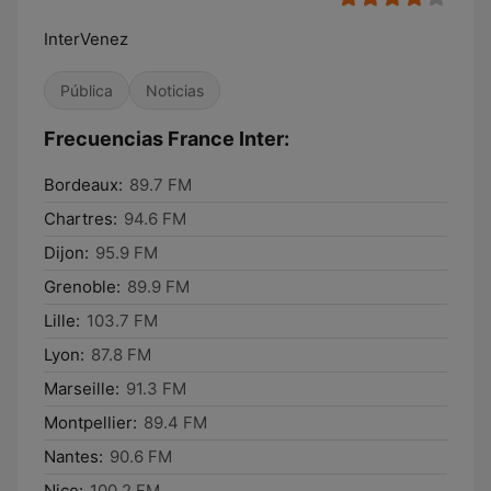
InterVenez
Pública
Noticias
Frecuencias France Inter:
Bordeaux:
89.7 FM
Chartres:
94.6 FM
Dijon:
95.9 FM
Grenoble:
89.9 FM
Lille:
103.7 FM
Lyon:
87.8 FM
Marseille:
91.3 FM
Montpellier:
89.4 FM
Nantes:
90.6 FM
Nice:
100.2 FM