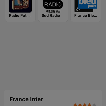
Radio Put Sreće
Sud Radio
France Bleu Ile-de-France
France Inter