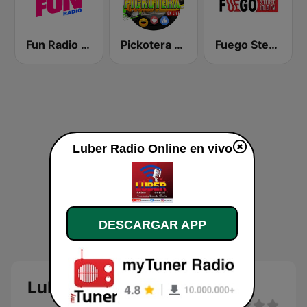
Fun Radio FRANCE
Pickotera Radio
Fuego Stereo
Luber Radio Online en vivo
DESCARGAR APP
Luber Radio Online en vivo