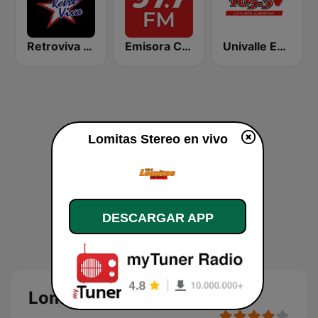
Retroviva Rock
Emisora Cultural RAC
Univalle Estéreo
Lomitas Stereo en vivo
DESCARGAR APP
Lomitas Stereo en vivo