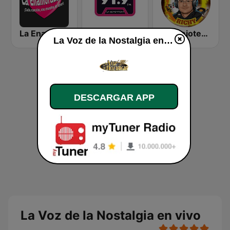
La Enamorada FM
La Ochentera
La Viejoteca de Richy
La Voz de la Nostalgia en vivo
DESCARGAR APP
La Voz de la Nostalgia en vivo