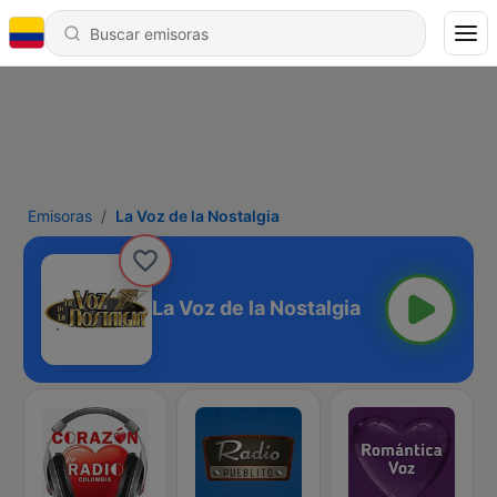
Emisoras
La Voz de la Nostalgia
La Voz de la Nostalgia