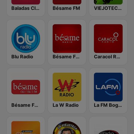
Baladas Clásicas y Viejitas Radio
Bésame FM
VIEJOTECA "para Beber y Gozar"
Blu Radio
Bésame FM Bogotá
Caracol Radio
Bésame FM Cali
La W Radio
La FM Bogotá