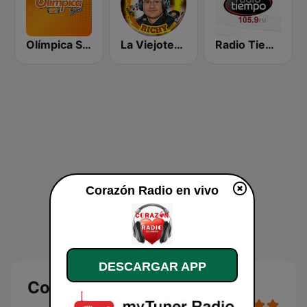
Olímpica Stereo - Medellín 104.9 FM
La Viejoteca de Richy
Radio Tiempo Medellín
Corazón Radio en vivo
DESCARGAR APP
Corazón Radio en vivo