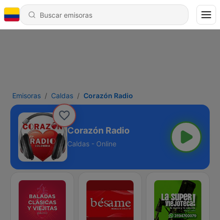
Emisoras
Caldas
Corazón Radio
Corazón Radio
Caldas - Online