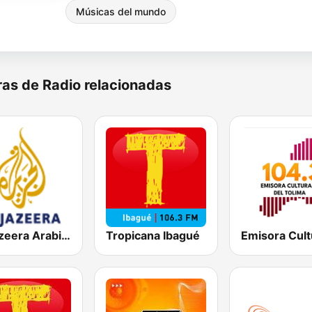
Músicas del mundo
as de Radio relacionadas
Al Jazeera Arabic (قناة الجزيرة)
Tropicana Ibagué