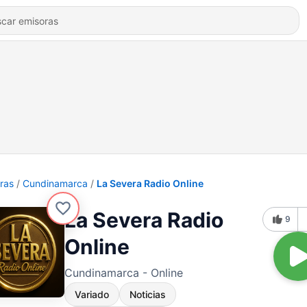
ras
Cundinamarca
La Severa Radio Online
La Severa Radio
9
Online
Cundinamarca - Online
Variado
Noticias