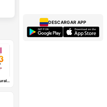
DESCARGAR APP
Emisora Cultural del Tolima