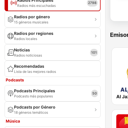
Radios Principales
2798
Radios más escuchadas
Radios por género
15 géneros musicales
Radios por regiones
Emisor
Radios locales
Noticias
101
Radios noticiosas
Recomendadas
Lista de las mejores radios
Podcasts
Podcasts Principales
50
Podcasts más populares
Podcasts por Género
18 géneros temáticos
Música