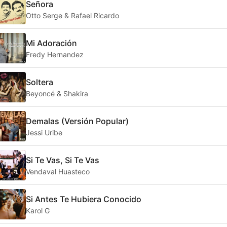
Señora
Otto Serge & Rafael Ricardo
Mi Adoración
Fredy Hernandez
Soltera
Beyoncé & Shakira
Demalas (Versión Popular)
Jessi Uribe
Si Te Vas, Si Te Vas
Vendaval Huasteco
Si Antes Te Hubiera Conocido
Karol G