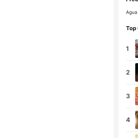
Agua 
Top
1
2
3
4