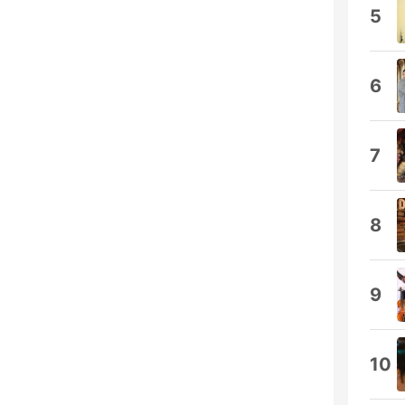
5
6
7
8
9
10