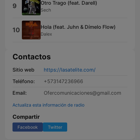
Otro Trago (feat. Darell)
9
Sech
Hola (feat. Juhn & Dímelo Flow)
10
Dalex
Contactos
Sitio web
https://lasatelite.com/
Teléfono:
+573147236966
Email:
Ofercomunicaciones@gmail.com
Actualiza esta información de radio
Compartir
Facebook
Twitter