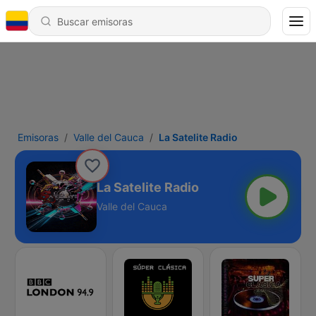
Emisoras
Valle del Cauca
La Satelite Radio
La Satelite Radio
Valle del Cauca