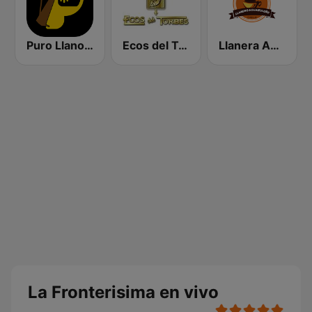
Puro Llano Radio
Ecos del Torbes
Llanera Aguazuleño
La Fronterisima en vivo