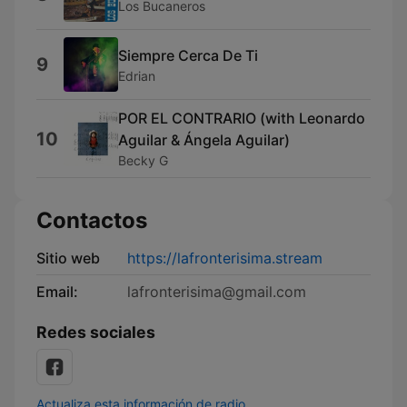
Los Bucaneros
Siempre Cerca De Ti
9
Edrian
POR EL CONTRARIO (with Leonardo
10
Aguilar & Ángela Aguilar)
Becky G
Contactos
Sitio web
https://lafronterisima.stream
Email:
lafronterisima@gmail.com
Redes sociales
Actualiza esta información de radio