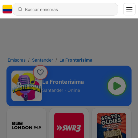
Emisoras
Santander
La Fronterisima
La Fronterisima
Santander - Online