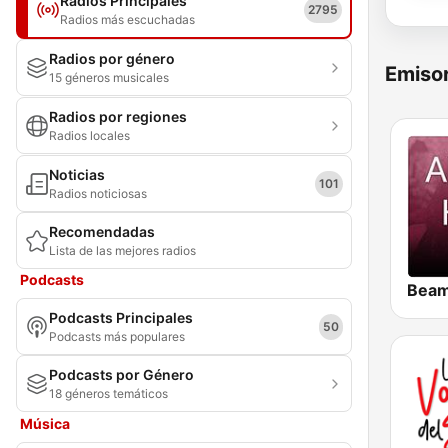
Radios Principales
2795
Radios más escuchadas
Radios por género
Emisor
15 géneros musicales
Radios por regiones
Radios locales
Noticias
101
Radios noticiosas
Recomendadas
Lista de las mejores radios
Podcasts
Podcasts Principales
50
Podcasts más populares
Podcasts por Género
18 géneros temáticos
Música