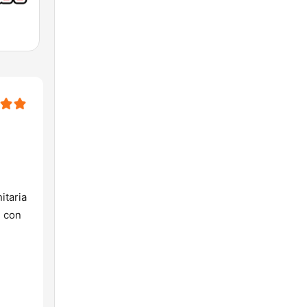
itaria
n con