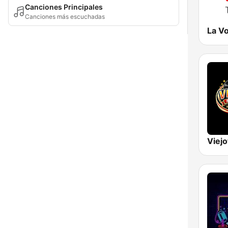
Canciones Principales
Canciones más escuchadas
La V