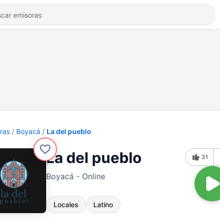
ras
Boyacá
La del pueblo
La del pueblo
31
Boyacá - Online
Locales
Latino