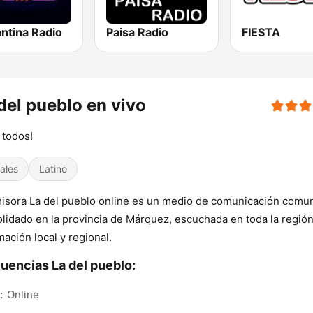
ntina Radio
Paisa Radio
FIESTA
del pueblo en vivo
 todos!
ales
Latino
isora ​​La del pueblo online es un medio de comunicación comun
lidado en la provincia de Márquez, escuchada en toda la regió
mación local y regional.
uencias La del pueblo:
:
Online