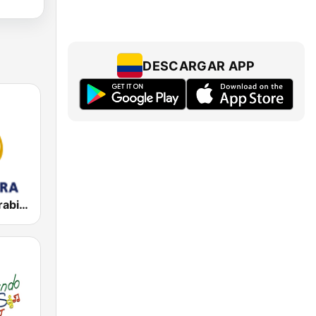
DESCARGAR APP
Al Jazeera Arabic (قناة الجزيرة)