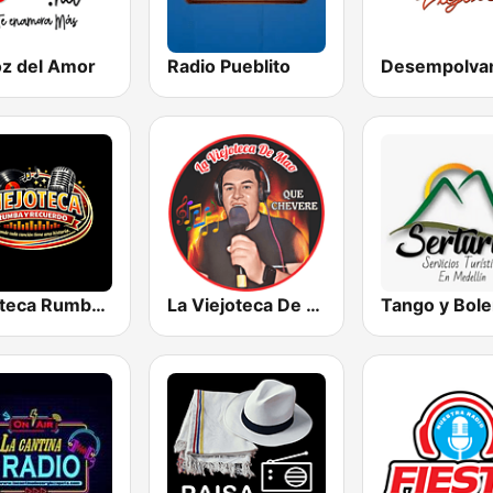
oz del Amor
Radio Pueblito
Viejoteca Rumba y Recuerdo.
La Viejoteca De Mao
Tango y Bole