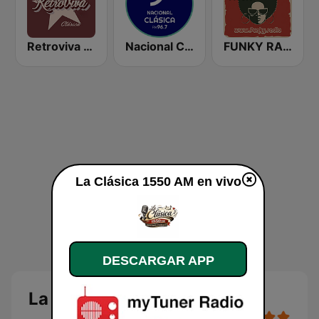
Retroviva Clásica
Nacional Clásica
FUNKY RADIO (Italy)
La Clásica 1550 AM en vivo
DESCARGAR APP
La Clásica 1550 AM en vivo