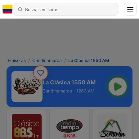
Emisoras
Cundinamarca
La Clásica 1550 AM
La Clásica 1550 AM
Cundinamarca - 1280 AM