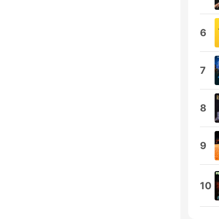
6
7
8
9
10