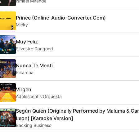
Ismael Miranda
Prince (Online-Audio-Converter.Com)
Micky
Muy Feliz
Silvestre Dangond
Nunca Te Menti
Rikarena
Virgen
Adolescent's Orquesta
Según Quién (Originally Performed by Maluma & Car
Leon) [Karaoke Version]
Backing Business