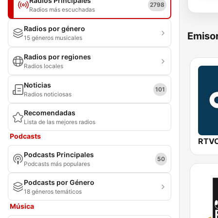
Radios Principales
2798
Radios más escuchadas
Radios por género
Emisor
15 géneros musicales
Radios por regiones
Radios locales
Noticias
101
Radios noticiosas
Recomendadas
Lista de las mejores radios
Podcasts
Podcasts Principales
50
Podcasts más populares
Podcasts por Género
18 géneros temáticos
Música