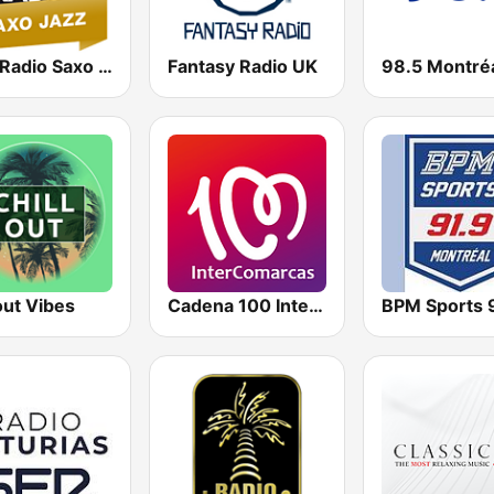
Jazz Radio Saxo Jazz
Fantasy Radio UK
98.5 Montré
out Vibes
Cadena 100 InterComarcas