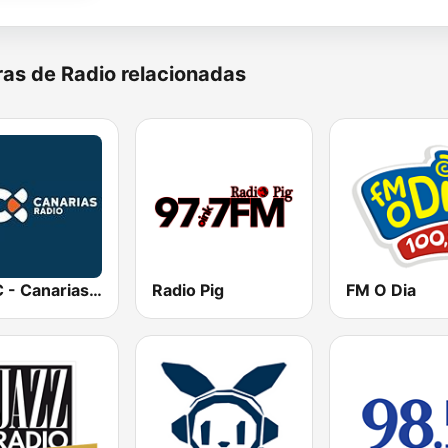
as de Radio relacionadas
RTVC - Canarias Radio
Radio Pig
FM O Dia