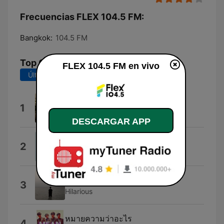
Frecuencias FLEX 104.5 FM:
Bangkok:
104.5 FM
Top Canciones
FLEX 104.5 FM en vivo
Últimos 7 días
Últimos 30 días
Momento Espírita
1
Momento Espírita
DESCARGAR APP
INK
2
Ink Waruntorn
ไม่มีวันไหนที่ไม่คิดถึง
3
Hilarious
หมายความว่าอะไร
4