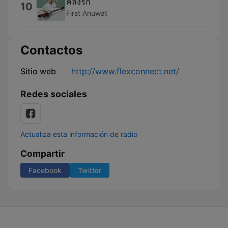
คลั่งรัก
10
First Anuwat
Contactos
Sitio web
http://www.flexconnect.net/
Redes sociales
Actualiza esta información de radio
Compartir
Facebook
Twitter