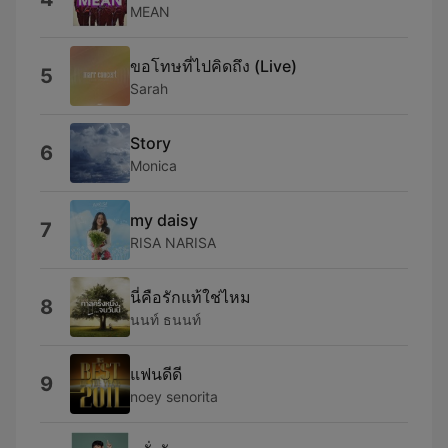
MEAN
ขอโทษที่ไปคิดถึง (Live)
5
Sarah
Story
6
Monica
my daisy
7
RISA NARISA
นี่คือรักแท้ใช่ไหม
8
นนท์ ธนนท์
แฟนดีดี
9
noey senorita