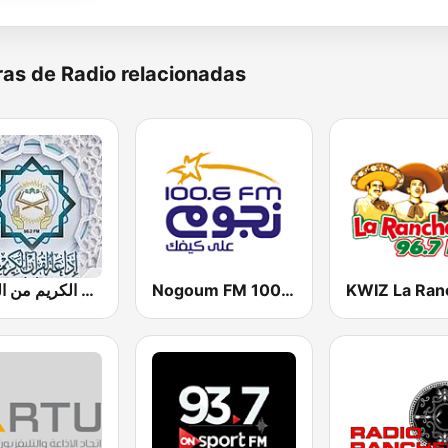
as de Radio relacionadas
Nogoum FM 100.6 (نجوم فم)
إذاعة القرآن الكريم من القاهرة