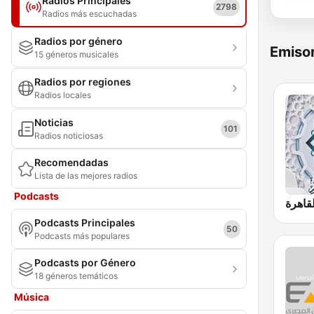
Radios Principales
2798
Radios más escuchadas
Radios por género
Emisor
15 géneros musicales
Radios por regiones
Radios locales
Noticias
101
Radios noticiosas
Recomendadas
Lista de las mejores radios
Podcasts
Podcasts Principales
50
Podcasts más populares
Podcasts por Género
18 géneros temáticos
Música