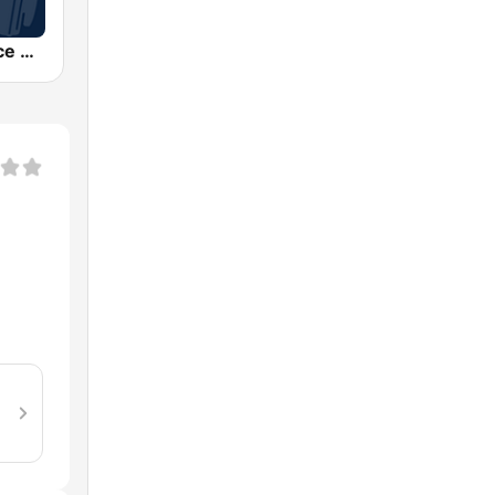
Coolfm Trance & Electro