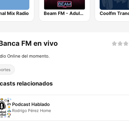
mal Mix Radio
Beam FM - Adult Hits
Banca FM en vivo
dio Online del momento.
ortes
casts relacionados
Podcast Hablado
Rodrigo Pérez Home