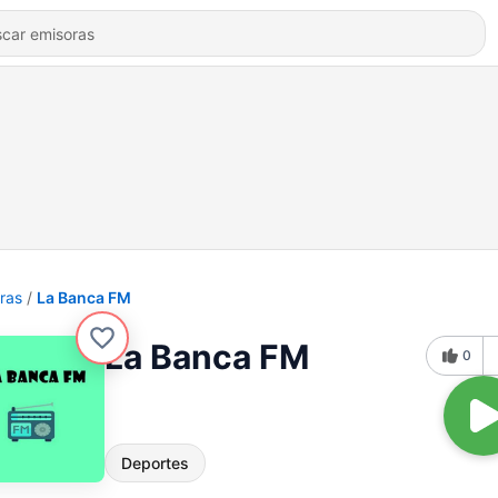
ras
La Banca FM
La Banca FM
0
Deportes