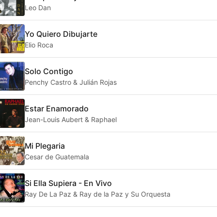
Leo Dan
Yo Quiero Dibujarte
Elio Roca
Solo Contigo
Penchy Castro & Julián Rojas
Estar Enamorado
Jean-Louis Aubert & Raphael
Mi Plegaria
Cesar de Guatemala
Si Ella Supiera - En Vivo
Ray De La Paz & Ray de la Paz y Su Orquesta