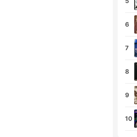
5
6
7
8
9
10