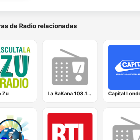
as de Radio relacionadas
o Zu
La BaKana 103.1 FM
Capital Lond