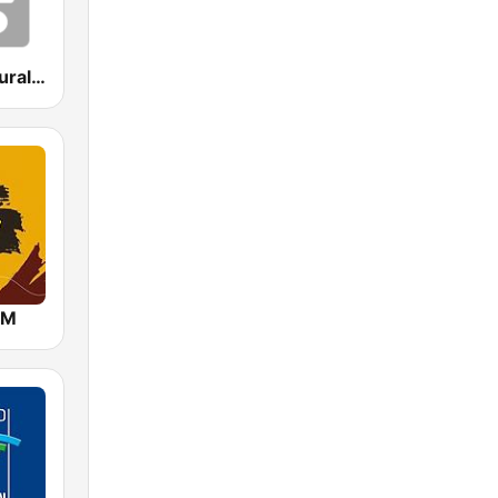
Emisora Cultural RAC
FM