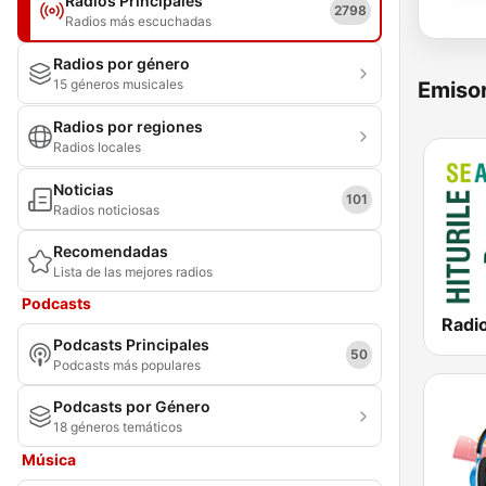
Radios Principales
2798
Radios más escuchadas
Radios por género
15 géneros musicales
Emisor
Radios por regiones
Radios locales
Noticias
101
Radios noticiosas
Recomendadas
Lista de las mejores radios
Podcasts
Radi
Podcasts Principales
50
Podcasts más populares
Podcasts por Género
18 géneros temáticos
Música