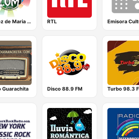
La Voz de Maria Radio
RTL
o Guarachita
Disco 88.9 FM
Turbo 98.3 