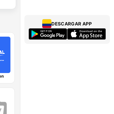
DESCARGAR APP
on