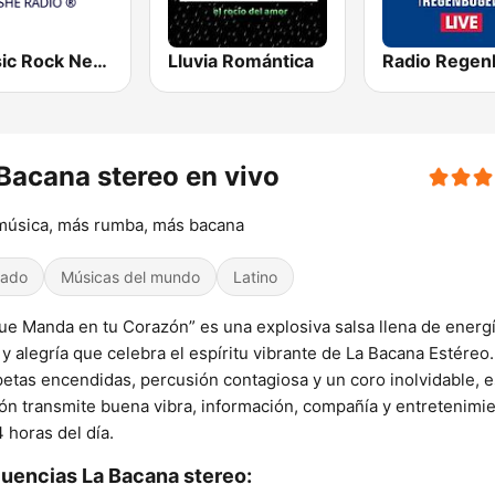
Classic Rock New York
Lluvia Romántica
Bacana stereo en vivo
música, más rumba, más bacana
iado
Músicas del mundo
Latino
ue Manda en tu Corazón” es una explosiva salsa llena de energí
 y alegría que celebra el espíritu vibrante de La Bacana Estéreo
etas encendidas, percusión contagiosa y un coro inolvidable, e
ón transmite buena vibra, información, compañía y entretenimi
4 horas del día.
uencias La Bacana stereo: