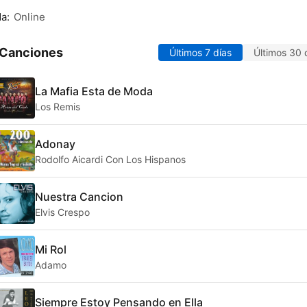
da:
Online
 Canciones
Últimos 7 días
Últimos 30 
La Mafia Esta de Moda
Los Remis
Adonay
Rodolfo Aicardi Con Los Hispanos
Nuestra Cancion
Elvis Crespo
Mi Rol
Adamo
Siempre Estoy Pensando en Ella