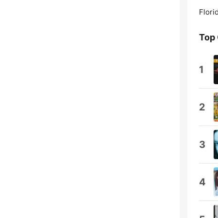
Flori
Top
1
2
3
4