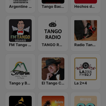
Argentine Tango Radio
Tango Bacan
Hechos de Tango Radio Online
FM Tango Rosario
TANGO RADIO
Radio Tango-Velours
Tango y Bolero
El Tango Criollo
La 2x4