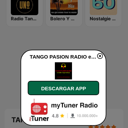
Radio Tango Uno
Bolero Y Mas
Nostalgie 60
TANGO PASION RADIO en vivo
DESCARGAR APP
TANGO PASION RADIO