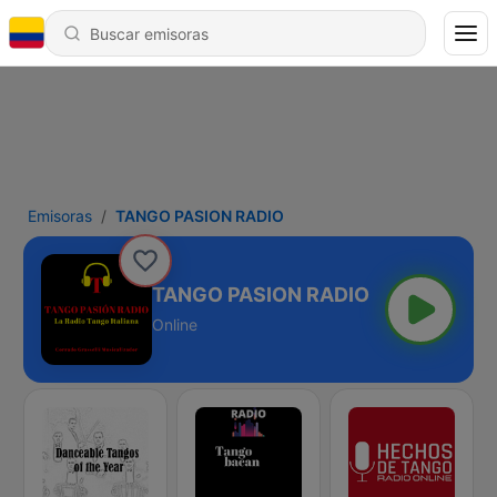
Emisoras
TANGO PASION RADIO
TANGO PASION RADIO
Online