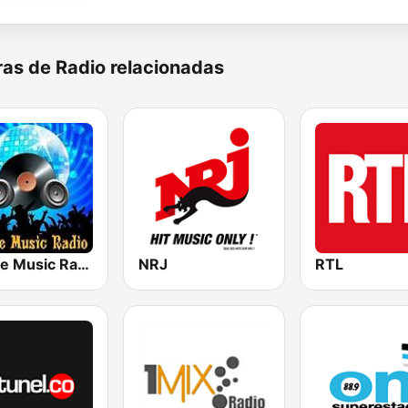
as de Radio relacionadas
House Music Radio
NRJ
RTL