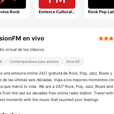
oviva Rock
Emisora Cultural RAC
Rock Pop Lat
usionFM en vivo
dio virtual de los clásicos
ck
Contemporánea para adultos
Años 80
 una emisora online 24/7 gratuita de Rock, Pop, Jazz, Blues y
 de las últimas seis décadas. Viaja a los mejores momentos con
a que marcó tu vida.. We are a 24/7 Rock, Pop, Jazz, Blues and
 from the last six decades free online radio station. Travel with
est moments with the music that touched your feelings.