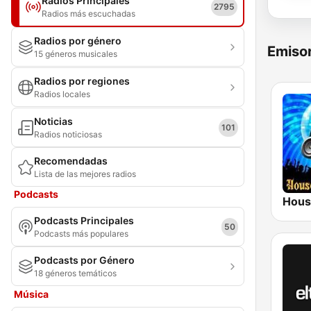
Radios Principales
2795
Radios más escuchadas
Radios por género
Emisor
15 géneros musicales
Radios por regiones
Radios locales
Noticias
101
Radios noticiosas
Recomendadas
Lista de las mejores radios
Podcasts
Podcasts Principales
50
Podcasts más populares
Podcasts por Género
18 géneros temáticos
Música