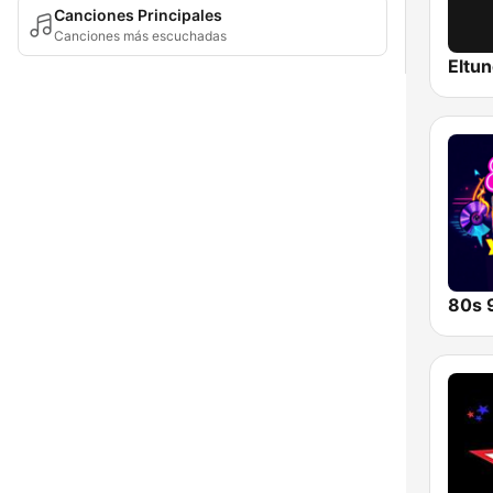
Canciones Principales
Canciones más escuchadas
Eltun
80s 