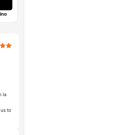
ino
 la
 us to