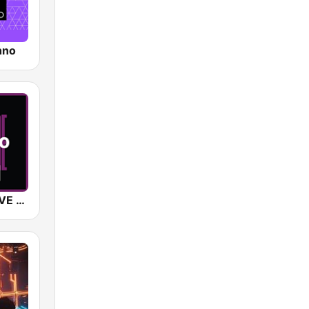
hno
SUNSHINE LIVE - Techno