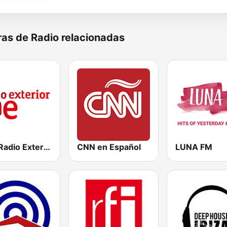
as de Radio relacionadas
RNE Radio Exterior
CNN en Español
LUNA FM