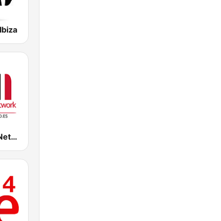
Ibiza
Radio Radio Network