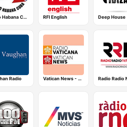
Radio Habana Cuba
RFI English
Deep House 
han Radio
Vatican News - Español