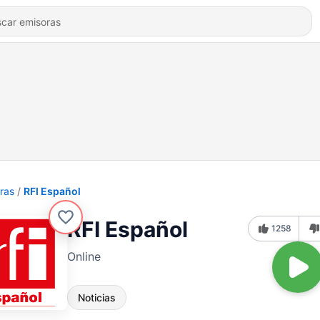
ras
RFI Español
RFI Español
1258
Online
Noticias