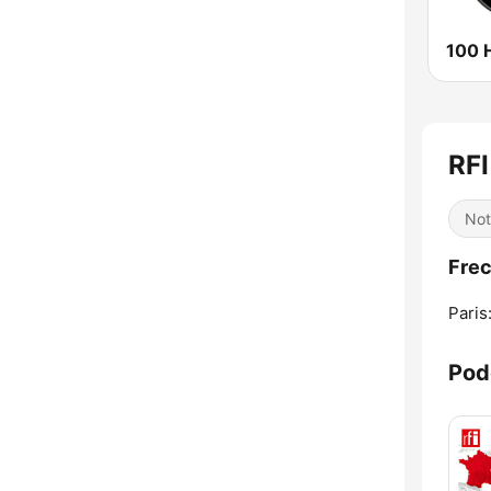
RFI
Not
Frec
Paris
Pod