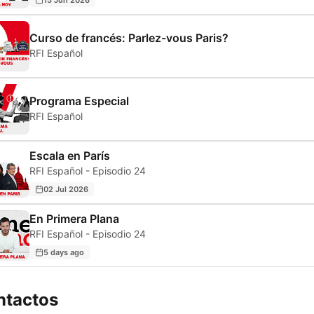
Curso de francés: Parlez-vous Paris?
RFI Español
Programa Especial
RFI Español
Escala en París
RFI Español - Episodio 24
02 Jul 2026
En Primera Plana
RFI Español - Episodio 24
5 days ago
ntactos