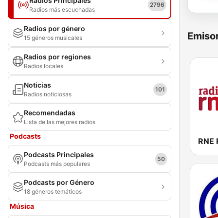
Radios Principales
2796
Radios más escuchadas
Radios por género
Emisor
15 géneros musicales
Radios por regiones
Radios locales
Noticias
101
Radios noticiosas
Recomendadas
Lista de las mejores radios
Podcasts
Podcasts Principales
50
Podcasts más populares
Podcasts por Género
18 géneros temáticos
Música