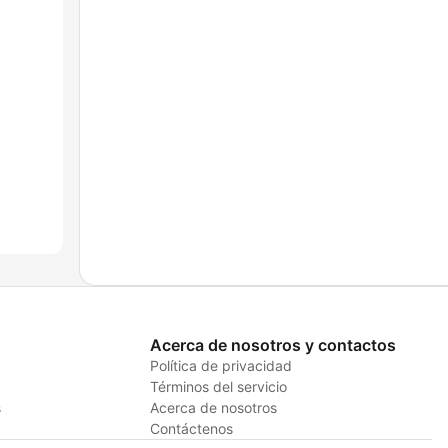
Acerca de nosotros y contactos
Política de privacidad
Términos del servicio
s
Acerca de nosotros
Contáctenos