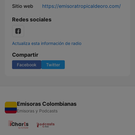
Sitio web
https://emisoratropicaldeoro.com/
Redes sociales
Actualiza esta información de radio
Compartir
Facebook
Twitter
Emisoras Colombianas
Emisoras y Podcasts