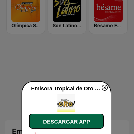
Olímpica Stereo Armenia 96.1 FM
Son Latino Medellín
Bésame FM Barranquilla
Emisora Tropical de Oro en vivo
DESCARGAR APP
Emisora Tropical de Oro en