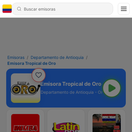
Emisoras
Departamento de Antioquia
Emisora Tropical de Oro
Emisora Tropical de Oro
Departamento de Antioquia - Online