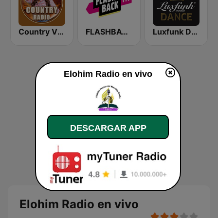
Country Vibes
FLASHBACK FM
Luxfunk Dance
Elohim Radio en vivo
DESCARGAR APP
Elohim Radio en vivo