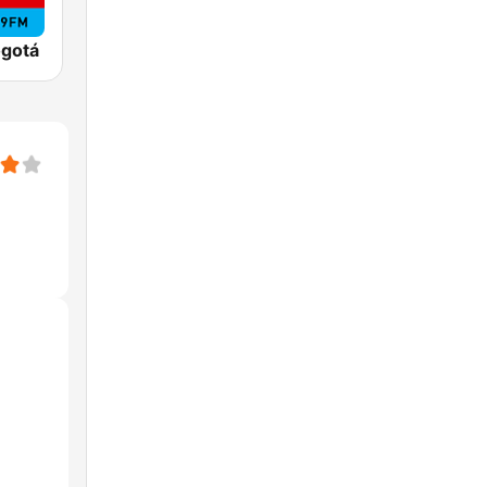
ogotá