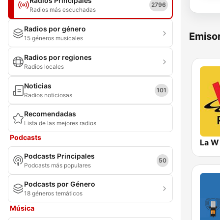
Radios Principales
2796
Radios más escuchadas
Radios por género
Emisor
15 géneros musicales
Radios por regiones
Radios locales
Noticias
101
Radios noticiosas
Recomendadas
Lista de las mejores radios
Podcasts
La W
Podcasts Principales
50
Podcasts más populares
Podcasts por Género
18 géneros temáticos
Música