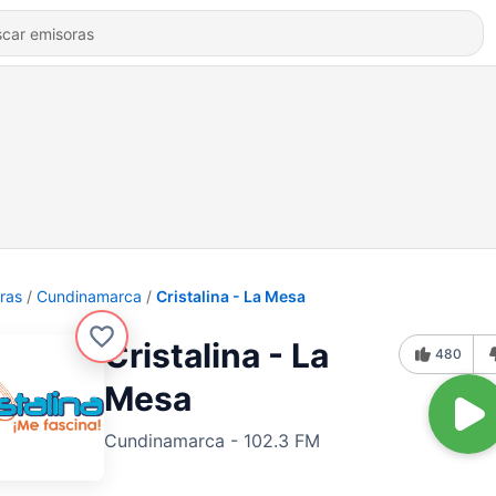
ras
Cundinamarca
Cristalina - La Mesa
Cristalina - La
480
Mesa
Cundinamarca - 102.3 FM