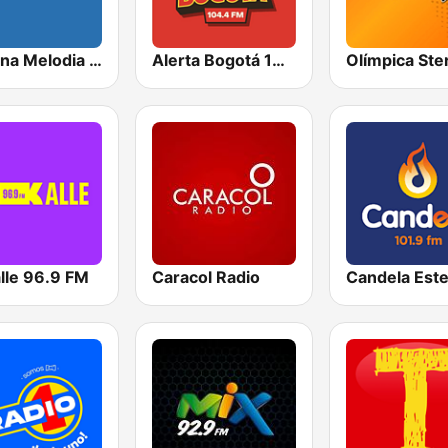
Cadena Melodia 730 AM
Alerta Bogotá 104.4 FM
lle 96.9 FM
Caracol Radio