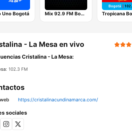
o Uno Bogotá
Mix 92.9 FM Bogotá
Tropicana B
stalina - La Mesa en vivo
uencias Cristalina - La Mesa:
sa:
102.3 FM
ntactos
 web
https://cristalinacundinamarca.com/
s sociales