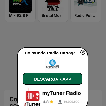
Mix 92.9 FM Bogotá
Brutal Mor
Radio Policía 92.4 FM
Colmundo Radio Cartagena 620 AM en vivo
DESCARGAR APP
Colmundo Radio Cartagena