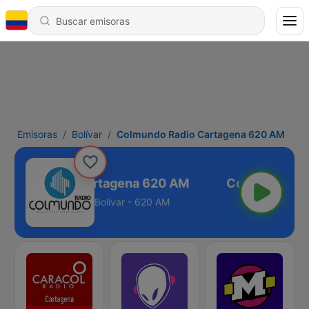
Emisoras
Bolívar
Colmundo Radio Cartagena 620 AM
undo Radio Cartagena 620 AM
Bolívar - 620 AM