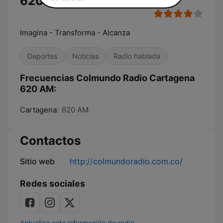
620 AM en vivo
Imagina - Transforma - Alcanza
Deportes
Noticias
Radio hablada
Frecuencias Colmundo Radio Cartagena
620 AM:
Cartagena:
620 AM
Contactos
Sitio web
http://colmundoradio.com.co/
Redes sociales
Actualiza esta información de radio